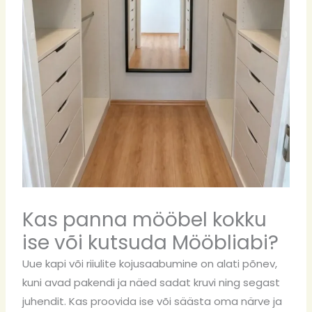
Kas panna mööbel kokku
ise või kutsuda Mööbliabi?
Uue kapi või riiulite kojusaabumine on alati põnev,
kuni avad pakendi ja näed sadat kruvi ning segast
juhendit. Kas proovida ise või säästa oma närve ja