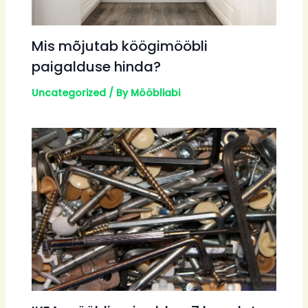
Mis mõjutab köögimööbli
paigalduse hinda?
Uncategorized
/ By
Mööbliabi