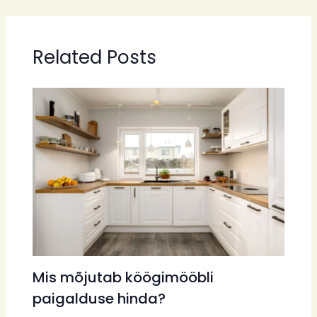
Related Posts
Mis mõjutab köögimööbli
paigalduse hinda?