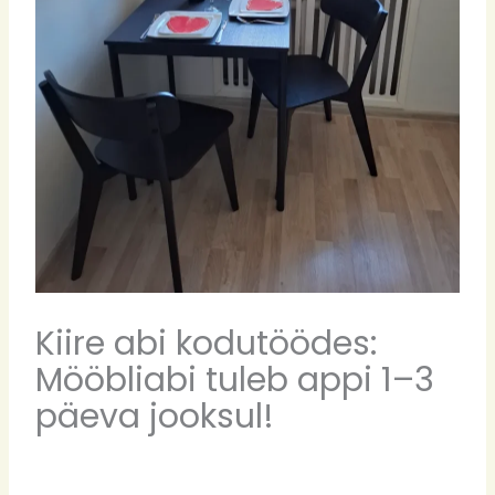
Kiire abi kodutöödes:
Mööbliabi tuleb appi 1–3
päeva jooksul!