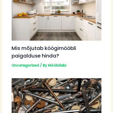
Mis mõjutab köögimööbli
paigalduse hinda?
Uncategorized
/ By
Mööbliabi